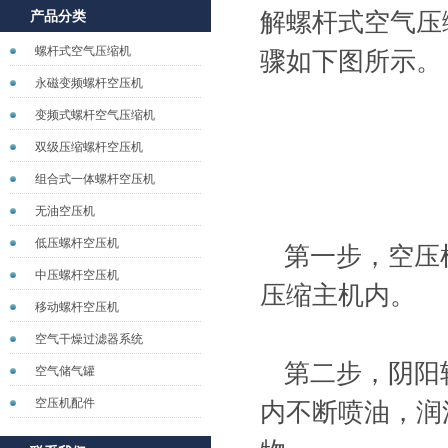
产品分类
解螺杆式空气压
螺杆式空气压缩机
骤如下图所示。
永磁变频螺杆空压机
变频式螺杆空气压缩机
双级压缩螺杆空压机
组合式一体螺杆空压机
无油空压机
低压螺杆空压机
第一步，空压
中压螺杆空压机
压缩主机内。
移动螺杆空压机
空气干燥过滤器系统
第二步，阴阳
空气储气罐
空压机配件
内不断喷油，润