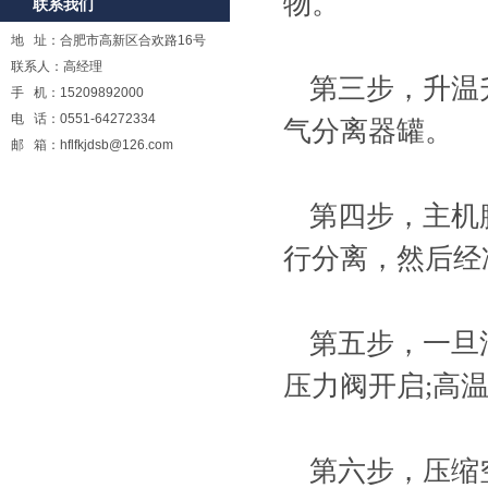
物。
联系我们
地 址：合肥市高新区合欢路16号
联系人：高经理
第三步，升温
手 机：15209892000
电 话：0551-64272334
气分离器罐。
邮 箱：hflfkjdsb@126.com
第四步，主机
行分离，然后经
第五步，一旦
压力阀开启;高
第六步，压缩