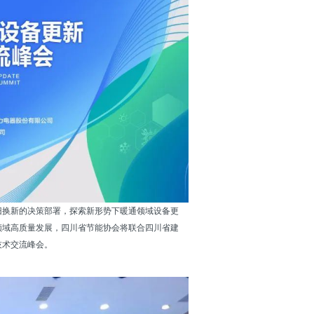
换新的决策部署，探索新形势下暖通领域设备更
领域高质量发展，
四川
省节能协会将联合四川省建
技术交流峰会。