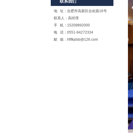
联系我们
地 址：合肥市高新区合欢路16号
联系人：高经理
手 机：15209892000
电 话：0551-64272334
邮 箱：hflfkjdsb@126.com