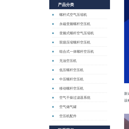
产品分类
螺杆式空气压缩机
永磁变频螺杆空压机
变频式螺杆空气压缩机
双级压缩螺杆空压机
组合式一体螺杆空压机
无油空压机
低压螺杆空压机
中压螺杆空压机
移动螺杆空压机
新
空气干燥过滤器系统
设
空气储气罐
空压机配件