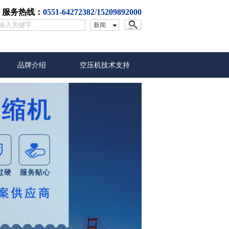
服务热线：
0551-64272382
/
15209
892
00
0
新闻
品牌介绍
空压机技术支持