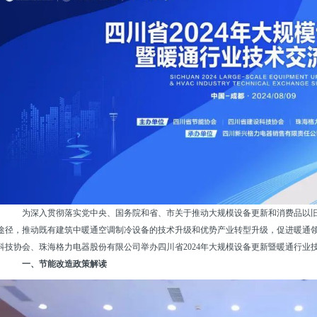
为深入贯彻落实党中央、国务院和省、市关于推动大规模设备更新和消费品以旧
途径，推动既有建筑中暖通
空调
制冷设备
的技术升级和优势产业转型升级，促进暖通
科技协会、珠海
格力
电器股份有限公司举办四川省2024年大规模设备更新暨暖通行业
一、节能改造政策解读