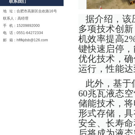
联系我们
地 址：合肥市高新区合欢路16号
据介绍，该
联系人：高经理
手 机：15209892000
多项技术创新
电 话：0551-64272334
机效率提高2
邮 箱：hflfkjdsb@126.com
键快速启停，
优化技术，确
运行，性能达
此外，基于
60兆瓦液态
储能技术，将
形式存储，具
安全、长寿命
后将成为液态