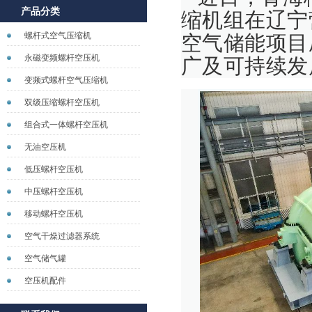
产品分类
缩机组在辽宁
螺杆式空气压缩机
空气储能项目
永磁变频螺杆空压机
广及可持续发
变频式螺杆空气压缩机
双级压缩螺杆空压机
组合式一体螺杆空压机
无油空压机
低压螺杆空压机
中压螺杆空压机
移动螺杆空压机
空气干燥过滤器系统
空气储气罐
空压机配件